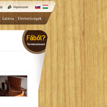
kép
Impresszum
Galéria
Elérhetőségek